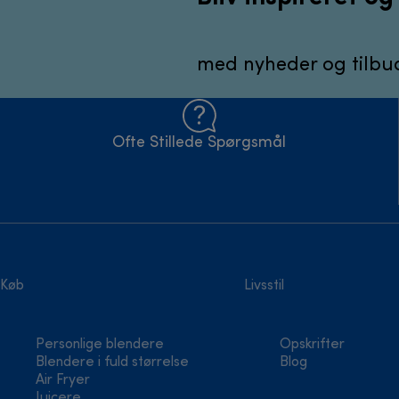
med nyheder og tilbud
Ofte Stillede Spørgsmål
Køb
Livsstil
Personlige blendere
Opskrifter
Blendere i fuld størrelse
Blog
Air Fryer
Juicere