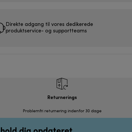
Direkte adgang til vores dedikerede
produktservice- og supportteams
Returnerings
Problemfri returnering indenfor 30 dage
g hold dig opdateret