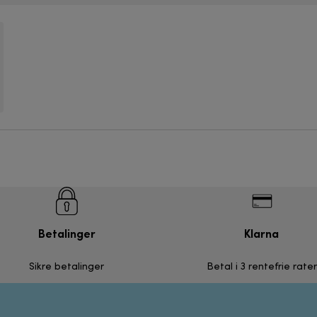
Betalinger
Klarna
Sikre betalinger
Betal i 3 rentefrie rater