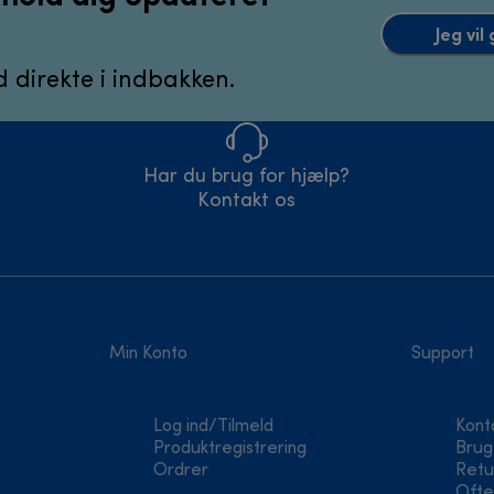
Jeg vi
 direkte i indbakken.
Har du brug for hjælp?
Kontakt os
Min Konto
Support
Log ind/Tilmeld
Kont
Produktregistrering
Brug
Ordrer
Retu
Ofte