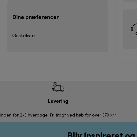
Dine præferencer
Ønskeliste
Levering
Inden for 2-3 hverdage. Fri fragt ved køb for over 370 kr.*
Bliv inspireret o