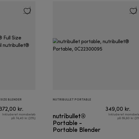
 SIZE BLENDER
NUTRIBULLET PORTABLE
372,00 kr.
349,00 kr.
nutribullet®
Inkluderet momsbeløb
Inkluderet momsbel
på 74,40 kr. (25%)
på 69,80 kr. (25
Portable -
Portable Blender