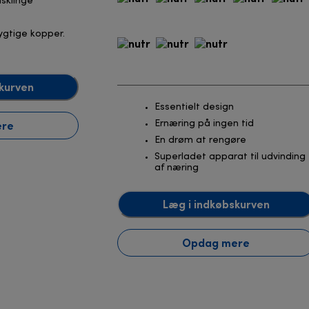
nsklinge
gtige kopper.
kurven
Essentielt design
ere
Ernæring på ingen tid
En drøm at rengøre
Superladet apparat til udvinding
af næring
Læg i indkøbskurven
Opdag mere