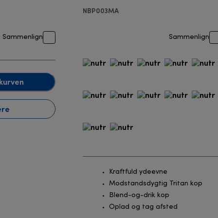
NBP003MA
Sammenlign
Sammenlign
kurven
ere
Kraftfuld ydeevne
Modstandsdygtig Tritan kop
Blend-og-drik kop
Oplad og tag afsted