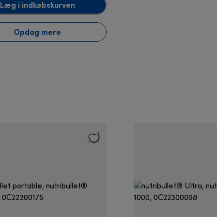
Læg i indkøbskurven
Opdag mere