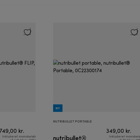
NY
NUTRIBULLET PORTABLE
749,00 kr.
349,00 kr.
nutribullet®
Inkluderet momsbeløb
Inkluderet momsbel