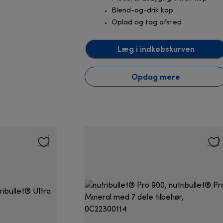
Blend-og-drik kop
Oplad og tag afsted
Læg i indkøbskurven
Opdag mere