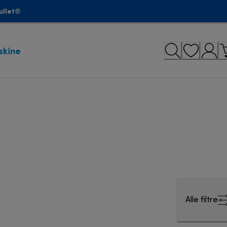
ullet®
skine
Alle filtre