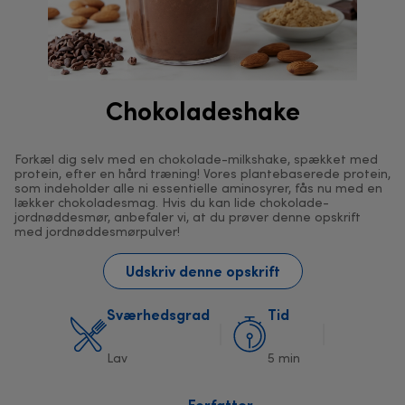
Chokoladeshake
Forkæl dig selv med en chokolade-milkshake, spækket med
protein, efter en hård træning! Vores plantebaserede protein,
som indeholder alle ni essentielle aminosyrer, fås nu med en
lækker chokoladesmag. Hvis du kan lide chokolade-
jordnøddesmør, anbefaler vi, at du prøver denne opskrift
med jordnøddesmørpulver!
Udskriv denne opskrift
Sværhedsgrad
Tid
Lav
5 min