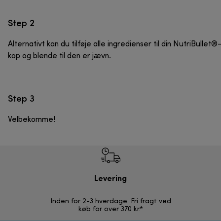
Step 2
Alternativt kan du tilføje alle ingredienser til din NutriBullet®
kop og blende til den er jævn.
Step 3
Velbekomme!
Levering
R
Inden for 2-3 hverdage. Fri fragt ved
Problemfri 
køb for over 370 kr.*