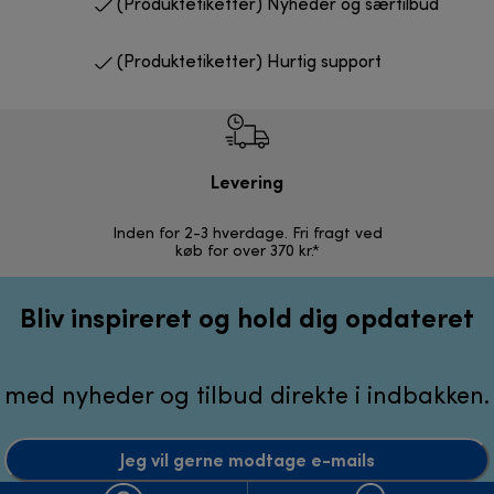
(Produktetiketter) Nyheder og særtilbud
(Produktetiketter) Hurtig support
Levering
R
Inden for 2-3 hverdage. Fri fragt ved
Problemfri 
køb for over 370 kr.*
Bliv inspireret og hold dig opdateret
med nyheder og tilbud direkte i indbakken.
Jeg vil gerne modtage e-mails