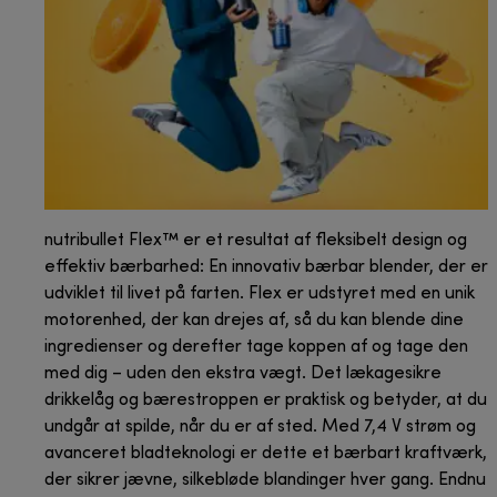
nutribullet Flex™ er et resultat af fleksibelt design og
effektiv bærbarhed: En innovativ bærbar blender, der er
udviklet til livet på farten. Flex er udstyret med en unik
motorenhed, der kan drejes af, så du kan blende dine
ingredienser og derefter tage koppen af og tage den
med dig – uden den ekstra vægt. Det lækagesikre
drikkelåg og bærestroppen er praktisk og betyder, at du
undgår at spilde, når du er af sted. Med 7,4 V strøm og
avanceret bladteknologi er dette et bærbart kraftværk,
der sikrer jævne, silkebløde blandinger hver gang. Endnu