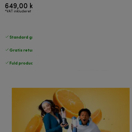
649,00 kr.
*VAT inkluderet
Standard gratis levering
over 370 kr
Gratis returneringer
.
Fuld producentgaranti
.