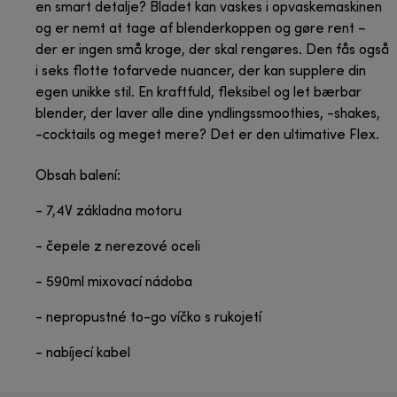
en smart detalje? Bladet kan vaskes i opvaskemaskinen
og er nemt at tage af blenderkoppen og gøre rent –
der er ingen små kroge, der skal rengøres. Den fås også
i seks flotte tofarvede nuancer, der kan supplere din
egen unikke stil. En kraftfuld, fleksibel og let bærbar
blender, der laver alle dine yndlingssmoothies, -shakes,
-cocktails og meget mere? Det er den ultimative Flex.
Obsah balení:
- 7,4V základna motoru
- čepele z nerezové oceli
- 590ml mixovací nádoba
- nepropustné to-go víčko s rukojetí
- nabíjecí kabel