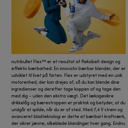
nutribullet Flex™ er et resultat af fleksibelt design og
effektiv bærbarhed: En innovativ bærbar blender, der er
udviklet til livet på farten. Flex er udstyret med en unik
motorenhed, der kan drejes af, så du kan blende dine
ingredienser og derefter tage koppen af og tage den
med dig – uden den ekstra vægt. Det lækagesikre
drikkelåg og bærestroppen er praktisk og betyder, at du
undgår at spilde, når du er af sted. Med 7,4 V strøm og
avanceret bladteknologi er dette et bærbart kraftværk,
der sikrer jævne, silkebløde blandinger hver gang. Endnu