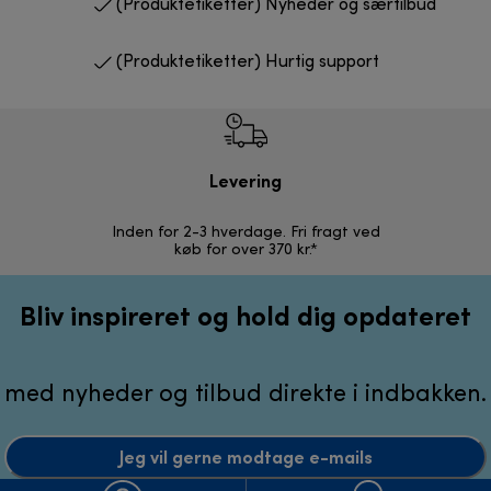
(Produktetiketter) Nyheder og særtilbud
(Produktetiketter) Hurtig support
Levering
R
Inden for 2-3 hverdage. Fri fragt ved
Problemfri 
køb for over 370 kr.*
Bliv inspireret og hold dig opdateret
med nyheder og tilbud direkte i indbakken.
Jeg vil gerne modtage e-mails