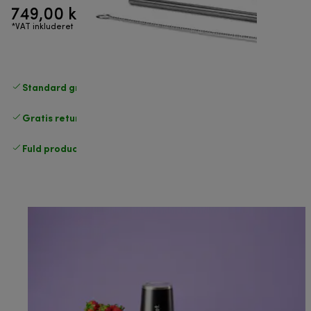
749,00 kr.
*VAT inkluderet
Standard gratis levering
over 370 kr
Gratis returneringer
.
Fuld producentgaranti
.