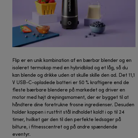
Flip er en unik kombination af en bærbar blender og en
isoleret termokop med en hybridblad og et låg, så du
kan blende og drikke uden at skulle skille den ad. Det 11,1
V USB-C-opladede batteri er 50 % kraftigere end de
fleste bærbare blendere på markedet og driver en
motor med højt drejningsmoment, der er bygget til at
håndtere dine foretrukne frosne ingredienser. Desuden
holder koppen i rustfrit stål indholdet koldt i op til 24
timer, hvilket gør den til den perfekte ledsager på
bilture, i fitnesscentret og på andre spændende
eventyr.