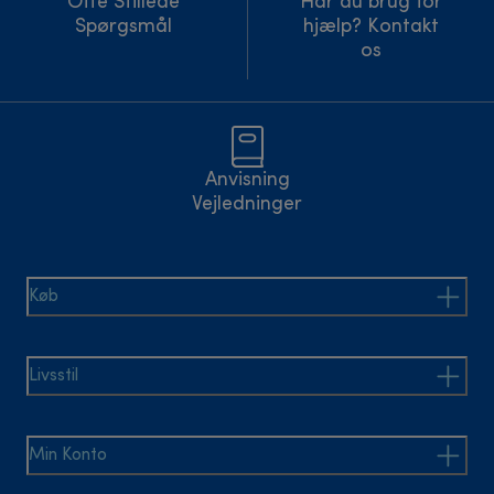
Ofte Stillede
Har du brug for
Spørgsmål
hjælp? Kontakt
os
Anvisning
Vejledninger
Køb
Livsstil
Min Konto