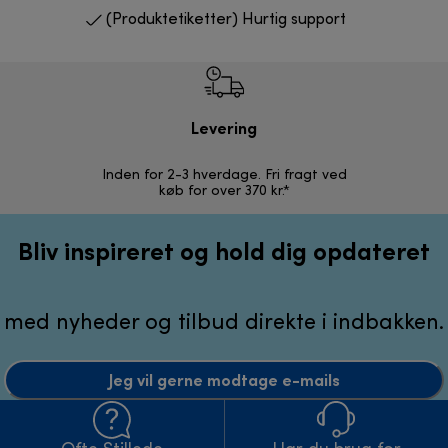
(Produktetiketter) Hurtig support
Levering
R
Inden for 2-3 hverdage. Fri fragt ved
Problemfri 
køb for over 370 kr.*
Bliv inspireret og hold dig opdateret
med nyheder og tilbud direkte i indbakken.
Jeg vil gerne modtage e-mails