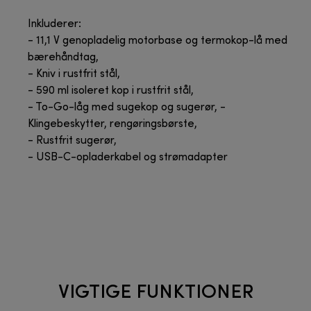
Inkluderer:
- 11,1 V genopladelig motorbase og termokop-lå med
bærehåndtag,
- Kniv i rustfrit stål,
- 590 ml isoleret kop i rustfrit stål,
- To-Go-låg med sugekop og sugerør, -
Klingebeskytter, rengøringsbørste,
- Rustfrit sugerør,
- USB-C-opladerkabel og strømadapter
VIGTIGE FUNKTIONER