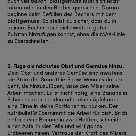
auch viel davon. Blattgemüse lässt sich leicht
mixen oder in den Becher quetschen. Darum
beginne beim Befüllen des Bechers mit dem
Blattgemüse. So stellst du sicher, dass du in
deinem Becher noch viele weitere guten
Zutaten hinzufügen kannst, ohne die MAX-Linie
zu überschreiten.
2. Füge als nächstes Obst und Gemüse hinzu.
Dein Obst und anderes Gemüse sind meistens
die Stars der Smoothie-Show. Wenn es darum
geht, sie hinzuzufügen, lasse den Mixer seine
Arbeit machen. Es ist nicht nötig, eine Banane in
Scheiben zu schneiden oder einen Apfel oder
eine Birne in kleine Portionen zu hacken. Der
nutribullet® übernimmt die Arbeit für dich. Brich
einfach eine Banane in zwei Hälften, schneide
einen Apfel in vier Teile und wirf ganze
Erdbeeren hinein. Vertraue der Kraft des Mixers.