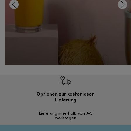
Optionen zur kostenlosen
Einf
Lieferung
Inner
Lieferung innerhalb von 3-5
Werktagen