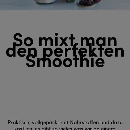
So mixt man
den perfekten
Smoothie
Praktisch, vollgepackt mit Nährstoffen und dazu
köstlich, es gibt so vieles was wir an einem