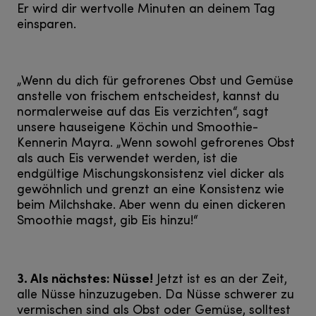
Er wird dir wertvolle Minuten an deinem Tag
einsparen.
„Wenn du dich für gefrorenes Obst und Gemüse
anstelle von frischem entscheidest, kannst du
normalerweise auf das Eis verzichten“, sagt
unsere hauseigene Köchin und Smoothie-
Kennerin Mayra. „Wenn sowohl gefrorenes Obst
als auch Eis verwendet werden, ist die
endgültige Mischungskonsistenz viel dicker als
gewöhnlich und grenzt an eine Konsistenz wie
beim Milchshake. Aber wenn du einen dickeren
Smoothie magst, gib Eis hinzu!“
3. Als nächstes: Nüsse!
Jetzt ist es an der Zeit,
alle Nüsse hinzuzugeben. Da Nüsse schwerer zu
vermischen sind als Obst oder Gemüse, solltest