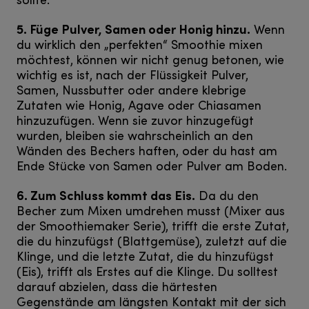
sollte.“
5. Füge Pulver, Samen oder Honig hinzu.
Wenn
du wirklich den „perfekten“ Smoothie mixen
möchtest, können wir nicht genug betonen, wie
wichtig es ist, nach der Flüssigkeit Pulver,
Samen, Nussbutter oder andere klebrige
Zutaten wie Honig, Agave oder Chiasamen
hinzuzufügen. Wenn sie zuvor hinzugefügt
wurden, bleiben sie wahrscheinlich an den
Wänden des Bechers haften, oder du hast am
Ende Stücke von Samen oder Pulver am Boden.
6. Zum Schluss kommt das Eis.
Da du den
Becher zum Mixen umdrehen musst (Mixer aus
der Smoothiemaker Serie), trifft die erste Zutat,
die du hinzufügst (Blattgemüse), zuletzt auf die
Klinge, und die letzte Zutat, die du hinzufügst
(Eis), trifft als Erstes auf die Klinge. Du solltest
darauf abzielen, dass die härtesten
Gegenstände am längsten Kontakt mit der sich