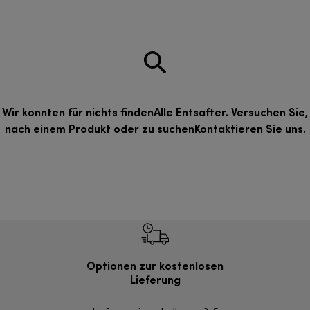
Wir konnten für nichts findenAlle Entsafter. Versuchen Sie,
nach einem Produkt oder zu suchen
Kontaktieren Sie uns
.
Optionen zur kostenlosen
Einf
Lieferung
Inner