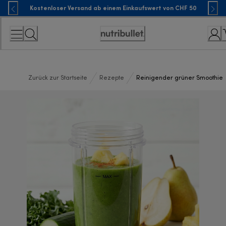
Skip
Kostenloser Versand ab einem Einkaufswert von CHF 50
to
Content
Accessibility
Statement
Zurück zur Startseite
Rezepte
Reinigender grüner Smoothie