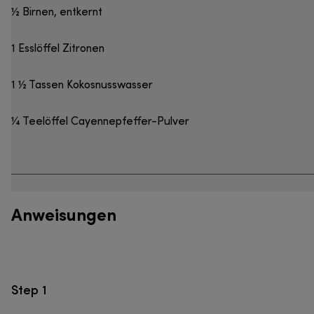
½ Birnen, entkernt
1 Esslöffel Zitronen
1 ½ Tassen Kokosnusswasser
¼ Teelöffel Cayennepfeffer-Pulver
Anweisungen
Step 1