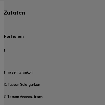
Zutaten
Portionen
1
1 Tassen Grünkohl
¼ Tassen Salatgurken
½ Tassen Ananas, frisch