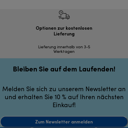
Optionen zur kostenlosen
Einf
Lieferung
Inner
Lieferung innerhalb von 3-5
Werktagen
Bleiben Sie auf dem Laufenden!
Melden Sie sich zu unserem Newsletter an
und erhalten Sie 10 % auf Ihren nächsten
Einkauf!
Zum Newsletter anmelden