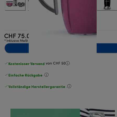
CHF 75.00
* Inklusive MwSt.
Zum Warenkorb hinzufügen
Kostenloser Versand
von CHF 50
Einfache Rückgabe
.
Vollständige Herstellergarantie
.