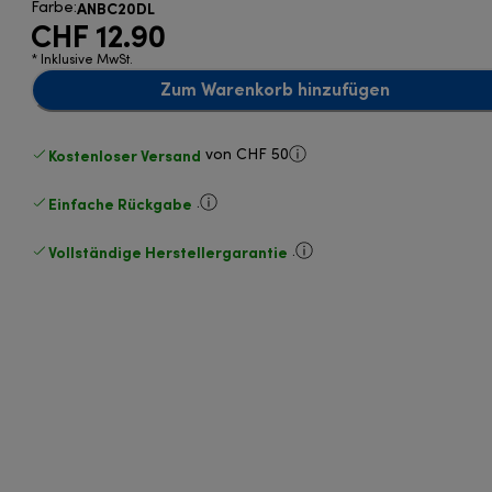
ANBC20DL
Farbe
:
CHF 12.90
* Inklusive MwSt.
Zum Warenkorb hinzufügen
Kostenloser Versand
von CHF 50
Einfache Rückgabe
.
Vollständige Herstellergarantie
.