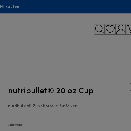
et® kaufen
nutribullet® 20 oz Cup
nutribullet® Zubehörteile für Mixer
ANBC20DL