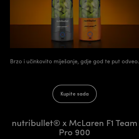
Brzo i učinkovito miješanje, gdje god te put odveo.
Kupite sada
nutribullet® x McLaren F1 Team
Pro 900