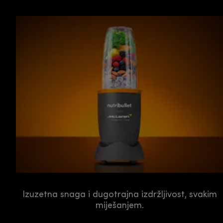
Izuzetna snaga i dugotrajna izdržljivost, svakim
miješanjem.