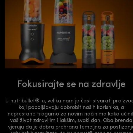
Fokusirajte se na zdravlje
U nutribullet®-u, velika nam je čast stvarati proizvo
koji poboljšavaju dobrobit naših korisnika, a
neprestano tragamo za novim načinima kako učinit
vaš život zdravijim i lakšim, svaki dan. Oba brenda
vjeruju da je dobra prehrana temeljna za postizanj