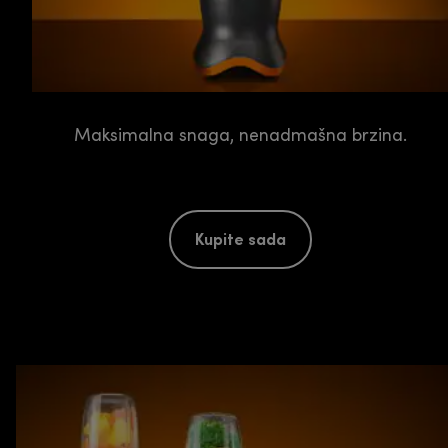
Maksimalna snaga, nenadmašna brzina.
Kupite sada