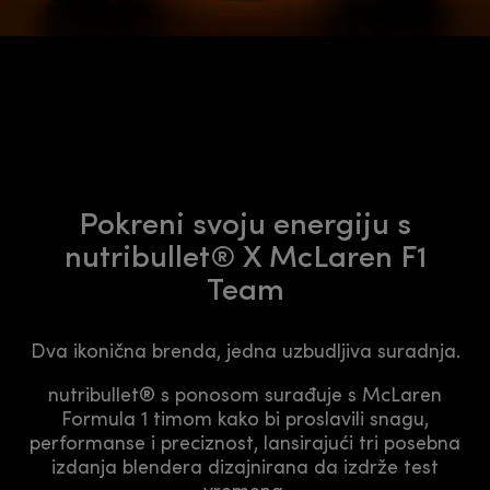
Pokreni svoju energiju s
nutribullet® X McLaren F1
Team
Dva ikonična brenda, jedna uzbudljiva suradnja.
nutribullet® s ponosom surađuje s McLaren
Formula 1 timom kako bi proslavili snagu,
performanse i preciznost, lansirajući tri posebna
izdanja blendera dizajnirana da izdrže test