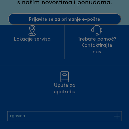
s našim novostima i ponudama.
Prijavite se za primanje e-pošte
Lokacije servisa
Trebate pomoć?
Kontaktirajte
nas
Upute za
upotrebu
Trgovina