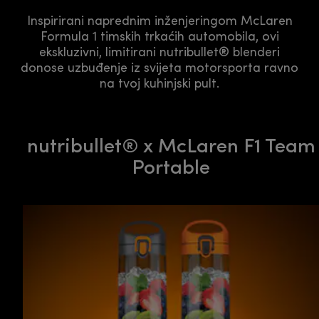
Inspirirani naprednim inženjeringom McLaren
Formula 1 timskih trkaćih automobila, ovi
ekskluzivni, limitirani nutribullet® blenderi
donose uzbuđenje iz svijeta motorsporta ravno
na tvoj kuhinjski pult.
nutribullet® x McLaren F1 Team
Portable