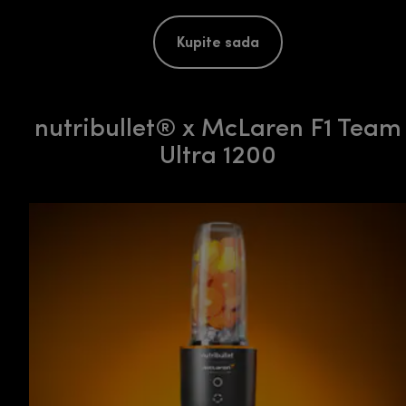
Kupite sada
nutribullet® x McLaren F1 Team
Ultra 1200