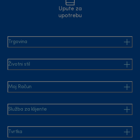
Upute za
upotrebu
Trgovina
Životni stil
Moj Račun
Služba za klijente
Tvrtka