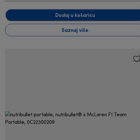
Dodaj u košaricu
Saznaj više