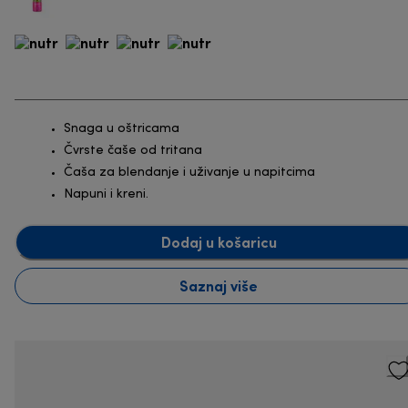
Snaga u oštricama
Čvrste čaše od tritana
Čaša za blendanje i uživanje u napitcima
Napuni i kreni.
Dodaj u košaricu
Saznaj više