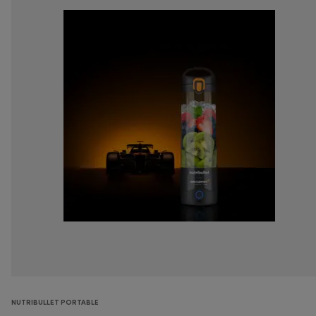
NUTRIBULLET PORTABLE