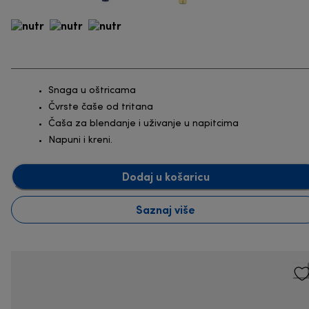
Snaga u oštricama
Čvrste čaše od tritana
Čaša za blendanje i uživanje u napitcima
Napuni i kreni.
Dodaj u košaricu
Saznaj više