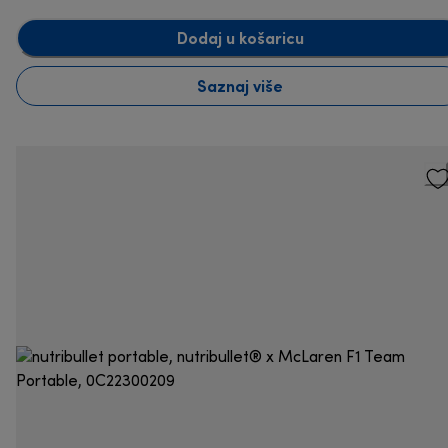
Dodaj u košaricu
Saznaj više