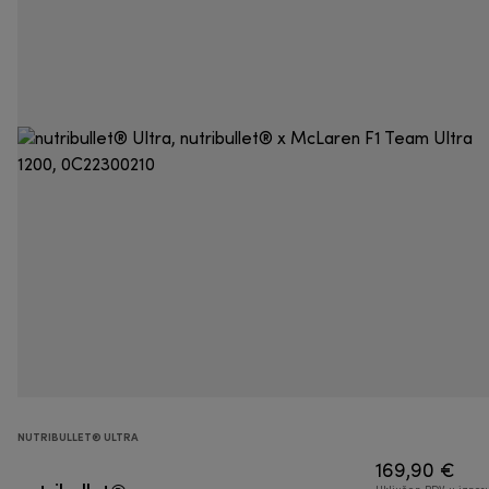
NUTRIBULLET® ULTRA
169,90 €