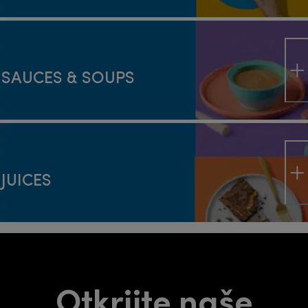
SAUCES & SOUPS
JUICES
Otkrijte naše