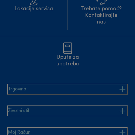
Lokacije servisa
Trebate pomoć?
Kontaktirajte
nas
Upute za
upotrebu
Trgovina
Životni stil
Moj Račun