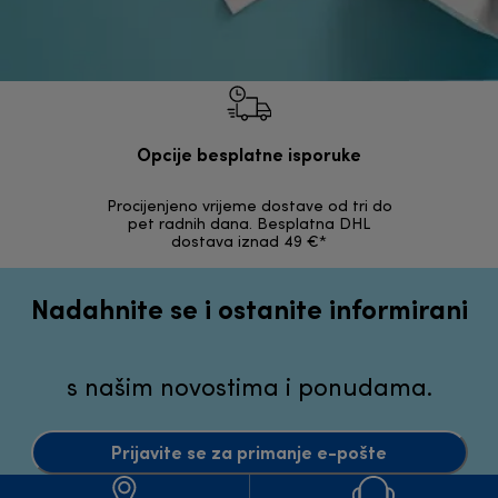
Opcije besplatne isporuke
Procijenjeno vrijeme dostave od tri do
30 dana z
pet radnih dana. Besplatna DHL
ori
dostava iznad 49 €*
Nadahnite se i ostanite informirani
s našim novostima i ponudama.
Prijavite se za primanje e-pošte