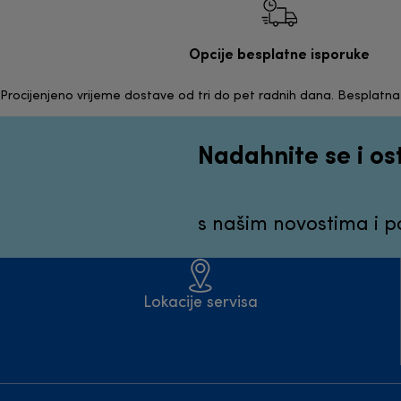
Opcije besplatne isporuke
Procijenjeno vrijeme dostave od tri do pet radnih dana. Besplatn
Nadahnite se i os
s našim novostima i 
Lokacije servisa