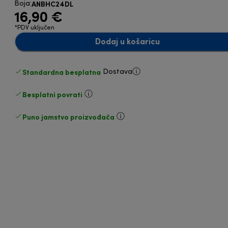
ANBHC24DL
Boja
:
16,90 €
*PDV uključen
Dodaj u košaricu
Standardna besplatna
Dostava
Besplatni povrati
Puno jamstvo proizvođača