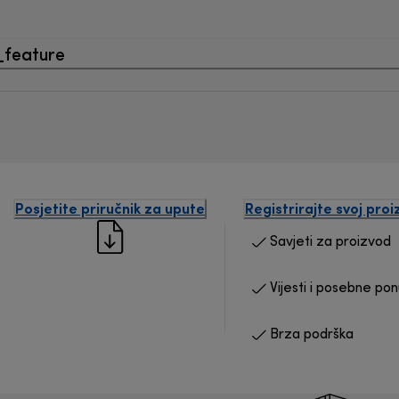
_feature
Posjetite priručnik za upute
Registrirajte svoj pro
Savjeti za proizvod
Vijesti i posebne po
Brza podrška