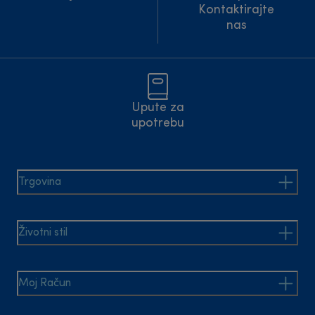
Kontaktirajte
nas
Upute za
upotrebu
Trgovina
Životni stil
Moj Račun