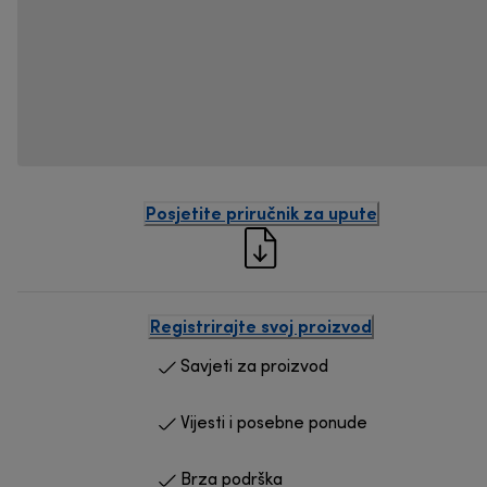
Posjetite priručnik za upute
Registrirajte svoj proizvod
Savjeti za proizvod
Vijesti i posebne ponude
Brza podrška