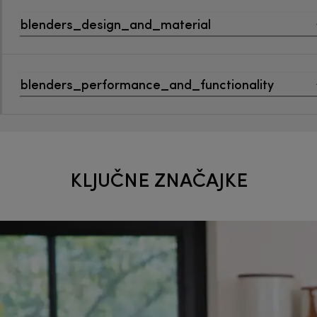
blenders_design_and_material
blenders_performance_and_functionality
KLJUČNE ZNAČAJKE