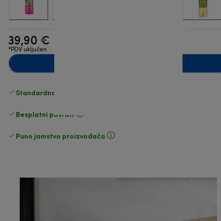
39,90 €
*PDV uključen
Dodaj u košaricu
Standardna besplatna
Dostava
Besplatni povrati
Puno jamstvo proizvođača