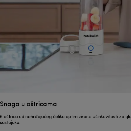
Snaga u oštricama
6 oštrica od nehrđajućeg čelika optimizirane učinkovitosti za gl
sastojaka.