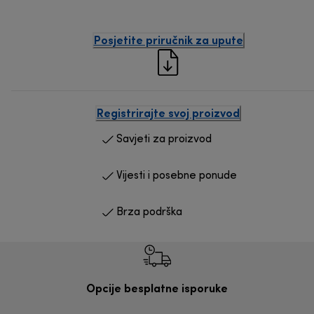
Posjetite priručnik za upute
Registrirajte svoj proizvod
Savjeti za proizvod
Vijesti i posebne ponude
Brza podrška
Opcije besplatne isporuke