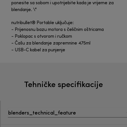
ponesite sa sobom i upotrijebite kada je vrijeme za
blendanje. \"
nutribullet® Portable uključuje:
- Prijenosnu bazu motora s čeličnim oštricama
- Poklopac s otvorom i ručkom
- Čašu za blendanje zapremnine 475ml
- USB-C kabel za punjenje
Tehničke specifikacije
blenders_technical_feature