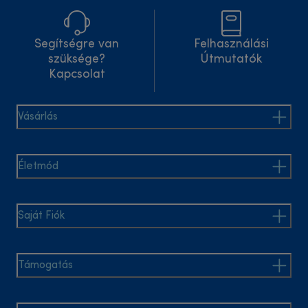
Segítségre van
Felhasználási
szüksége?
Útmutatók
Kapcsolat
Vásárlás
Életmód
Saját Fiók
Támogatás