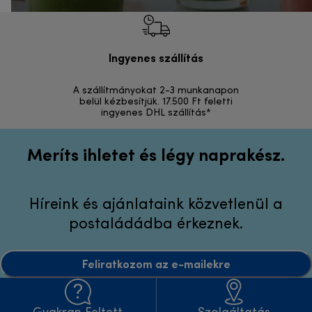
Ingyenes szállítás
Vi
A szállítmányokat 2-3 munkanapon
Visszak
belül kézbesítjük. 17.500 Ft feletti
ingyenes DHL szállítás*
Meríts ihletet és légy naprakész.
Híreink és ajánlataink közvetlenül a
postaládádba érkeznek.
Feliratkozom az e-mailekre