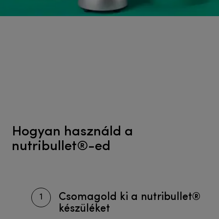
Hogyan használd a
nutribullet®-ed
Csomagold ki a nutribullet®
1
készüléket