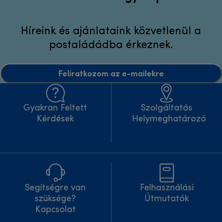
Híreink és ajánlataink közvetlenül a
postaládádba érkeznek.
Feliratkozom az e-mailekre
Gyakran Feltett
Szolgáltatás
Kérdések
Helymeghatározó
Segítségre van
Felhasználási
szüksége?
Útmutatók
Kapcsolat