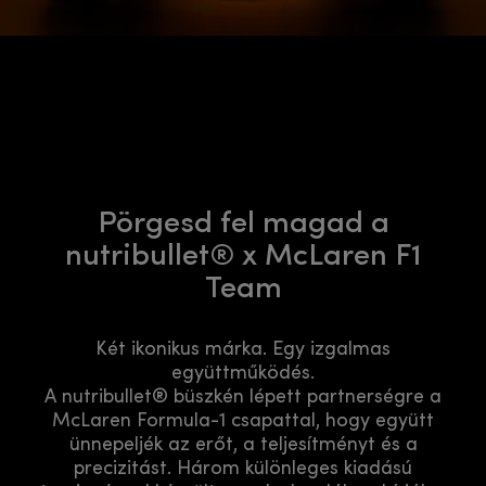
Pörgesd fel magad a
nutribullet® x McLaren F1
Team
Két ikonikus márka. Egy izgalmas
együttműködés.
A nutribullet® büszkén lépett partnerségre a
McLaren Formula-1 csapattal, hogy együtt
ünnepeljék az erőt, a teljesítményt és a
precizitást. Három különleges kiadású