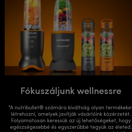
Fókuszáljunk wellnessre
"A nutribullet® számára kiváltság olyan termékeke
létrehozni, amelyek javítják vásárlóink közérzetét.
Folyamatosan keressük az új lehetőségeket, hogy
egészségesebbé és egyszerűbbé tegyük az életed.