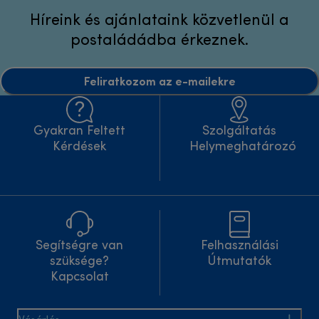
Híreink és ajánlataink közvetlenül a
postaládádba érkeznek.
Feliratkozom az e-mailekre
Gyakran Feltett
Szolgáltatás
Kérdések
Helymeghatározó
Segítségre van
Felhasználási
szüksége?
Útmutatók
Kapcsolat