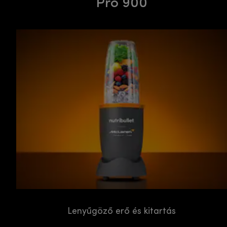
Pro 900
Lenyűgöző erő és kitartás