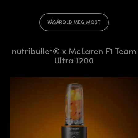
VÁSÁROLD MEG MOST
nutribullet® x McLaren F1 Team
Ultra 1200