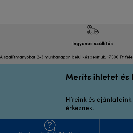
Ingyenes szállítás
A szállítmányokat 2-3 munkanapon belül kézbesítjük. 17.500 Ft fele
Meríts ihletet és
Híreink és ajánlatain
érkeznek.