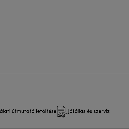
lati útmutató letöltése
Jótállás és szerviz