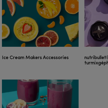
Ice Cream Makers Accessories
nutribulle
turmixgép