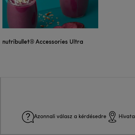
nutribullet® Accessories Ultra
Azonnali válasz a kérdésedre
Hivata