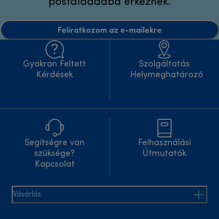
postaládádba érkeznek.
Feliratkozom az e-mailekre
Gyakran Feltett
Szolgáltatás
Kérdések
Helymeghatározó
Segítségre van
Felhasználási
szüksége?
Útmutatók
Kapcsolat
Vásárlás