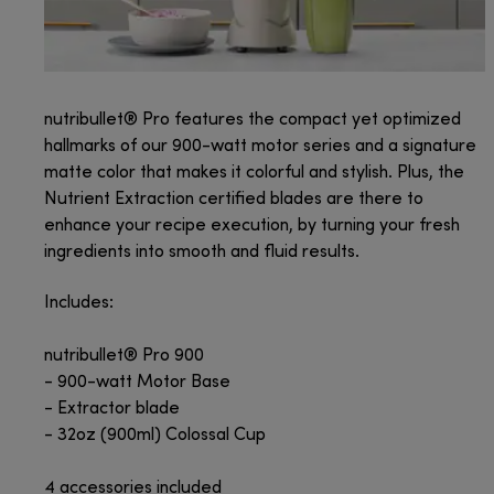
nutribullet® Pro features the compact yet optimized
hallmarks of our 900-watt motor series and a signature
matte color that makes it colorful and stylish. Plus, the
Nutrient Extraction certified blades are there to
enhance your recipe execution, by turning your fresh
ingredients into smooth and fluid results.
Includes:
nutribullet® Pro 900
- 900-watt Motor Base
- Extractor blade
- 32oz (900ml) Colossal Cup
4 accessories included