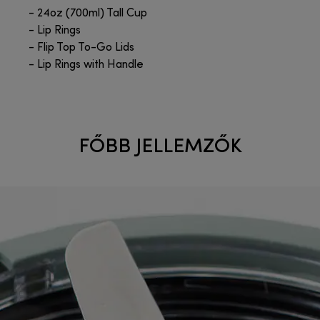
- 24oz (700ml) Tall Cup
- Lip Rings
- Flip Top To-Go Lids
- Lip Rings with Handle
FŐBB JELLEMZŐK