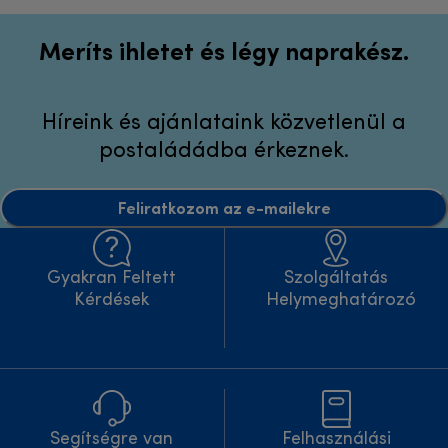
Meríts ihletet és légy naprakész.
Híreink és ajánlataink közvetlenül a
postaládádba érkeznek.
Feliratkozom az e-mailekre
Gyakran Feltett
Szolgáltatás
Kérdések
Helymeghatározó
Segítségre van
Felhasználási