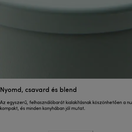
Nyomd, csavard és blend
Az egyszerű, felhasználóbarát kialakításnak köszönhetően a nut
kompakt, és minden konyhában jól mutat.