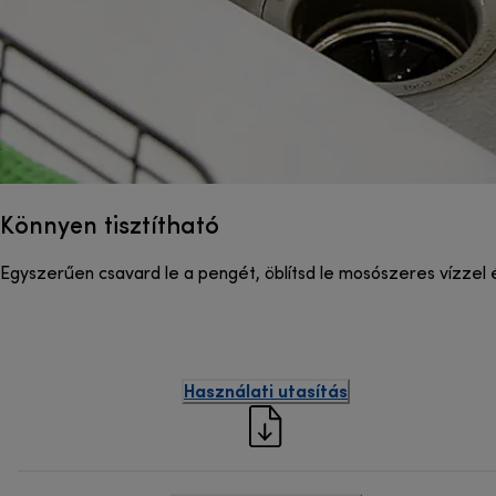
Könnyen tisztítható
Egyszerűen csavard le a pengét, öblítsd le mosószeres vízzel 
Használati utasítás