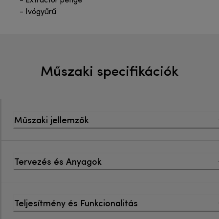
- Extractor penge
- Ivógyűrű
Műszaki specifikációk
Műszaki jellemzők
Tervezés és Anyagok
Teljesítmény és Funkcionalitás