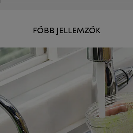
FŐBB JELLEMZŐK