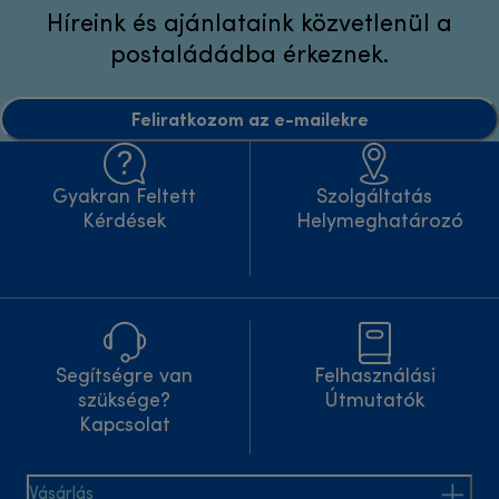
Híreink és ajánlataink közvetlenül a
postaládádba érkeznek.
Feliratkozom az e-mailekre
Gyakran Feltett
Szolgáltatás
Kérdések
Helymeghatározó
Segítségre van
Felhasználási
szüksége?
Útmutatók
Kapcsolat
Vásárlás