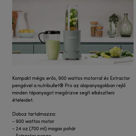
Kompakt mégis erős, 900 wattos motorral és Extractor
pengével a nutribullet® Pro az alapanyagokban rejlő
minden tápanyagot megőrizve segít elkészíteni
ételeidet.
Doboz tartalmazza:
- 900 wattos motor
- 24 oz (700 ml) magas pohár