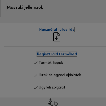
Műszaki jellemzők
Használati utasítás
Regisztráld terméked
Termék tippek
Hírek és egyedi ajánlatok
Ügyfélszolgálat