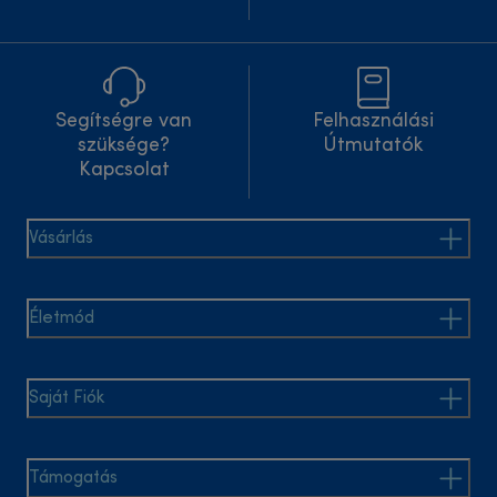
Segítségre van
Felhasználási
szüksége?
Útmutatók
Kapcsolat
Vásárlás
Életmód
Saját Fiók
Támogatás