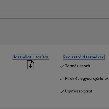
Használati utasítás
Regisztráld terméked
Termék tippek
Hírek és egyedi ajánlatok
Ügyfélszolgálat