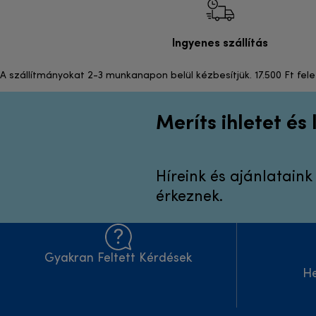
Ingyenes szállítás
A szállítmányokat 2-3 munkanapon belül kézbesítjük. 17.500 Ft fele
Meríts ihletet és
Híreink és ajánlatain
érkeznek.
Gyakran Feltett Kérdések
H