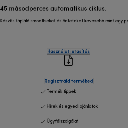
45 másodperces automatikus ciklus.
Készíts tápláló smoothiekat és önteteket kevesebb mint egy per
Használati utasítás
Regisztráld terméked
Termék tippek
Hírek és egyedi ajánlatok
Ügyfélszolgálat