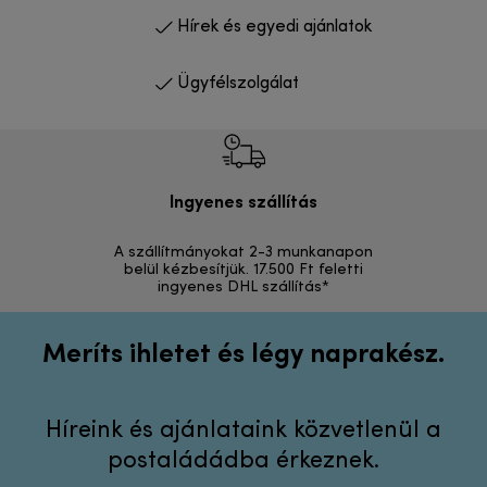
Hírek és egyedi ajánlatok
Ügyfélszolgálat
Ingyenes szállítás
Vi
A szállítmányokat 2-3 munkanapon
Visszak
belül kézbesítjük. 17.500 Ft feletti
ingyenes DHL szállítás*
Meríts ihletet és légy naprakész.
Híreink és ajánlataink közvetlenül a
postaládádba érkeznek.