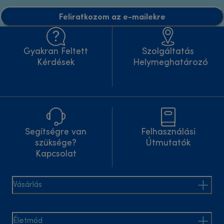
Feliratkozom az e-mailekre
Gyakran Feltett
Szolgáltatás
Kérdések
Helymeghatározó
Segítségre van
Felhasználási
szüksége?
Útmutatók
Kapcsolat
Vásárlás
Életmód