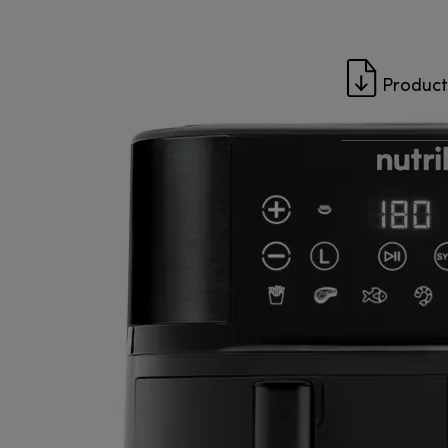
Produc