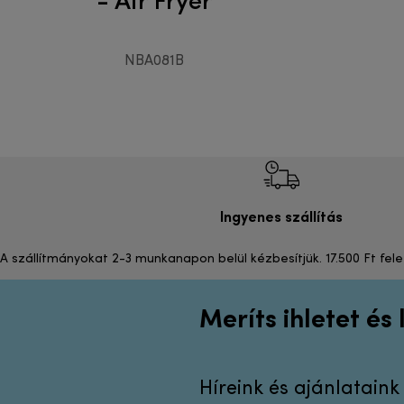
NBA081B
Ingyenes szállítás
A szállítmányokat 2-3 munkanapon belül kézbesítjük. 17.500 Ft fele
Meríts ihletet és
Híreink és ajánlatain