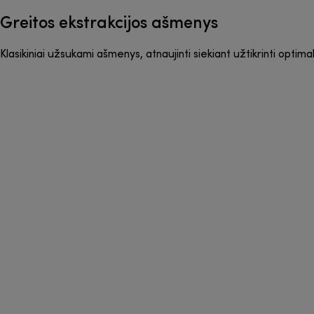
Greitos ekstrakcijos ašmenys
Klasikiniai užsukami ašmenys, atnaujinti siekiant užtikrinti opti