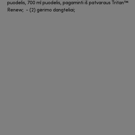
puodelis, 700 ml puodelis, pagaminti iš patvaraus Tritan™
Renew; - (2) gėrimo dangteliai;