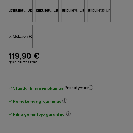
119,90 €
*Įskaičiuotas PVM
Standartinis nemokamas
Pristatymas
Nemokamas grąžinimas
Pilna gamintojo garantija