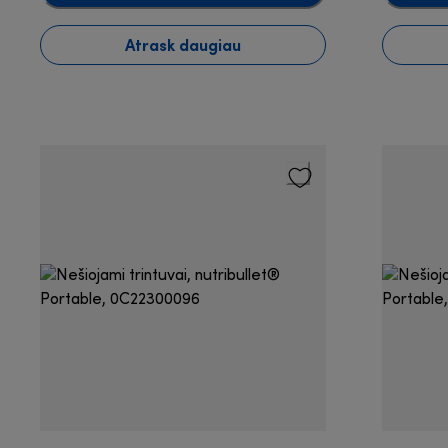
Atrask daugiau