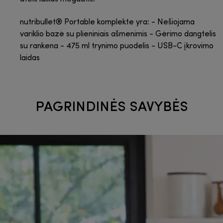
nutribullet® Portable komplekte yra: - Nešiojama
variklio bazė su plieniniais ašmenimis - Gėrimo dangtelis
su rankena - 475 ml trynimo puodelis - USB-C įkrovimo
laidas
PAGRINDINĖS SAVYBĖS