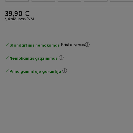
39,90 €
*Įskaičiuotas PVM
Standartinis nemokamas
Pristatymas
Nemokamas grąžinimas
Pilna gamintojo garantija