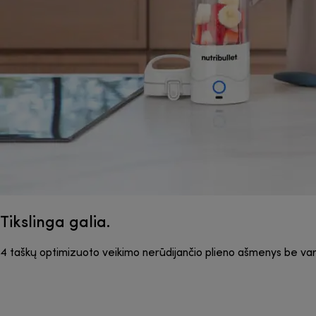
Tikslinga galia.
4 taškų optimizuoto veikimo nerūdijančio plieno ašmenys be vargo