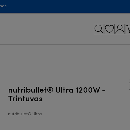
mas
nutribullet® Ultra 1200W -
Trintuvas
nutribullet® Ultra