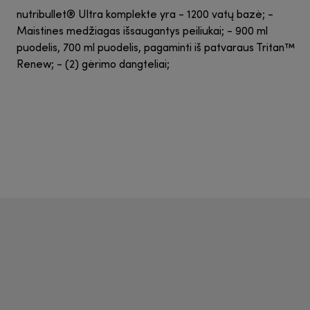
nutribullet® Ultra komplekte yra - 1200 vatų bazė; -
Maistines medžiagas išsaugantys peiliukai; - 900 ml
puodelis, 700 ml puodelis, pagaminti iš patvaraus Tritan™
Renew; - (2) gėrimo dangteliai;