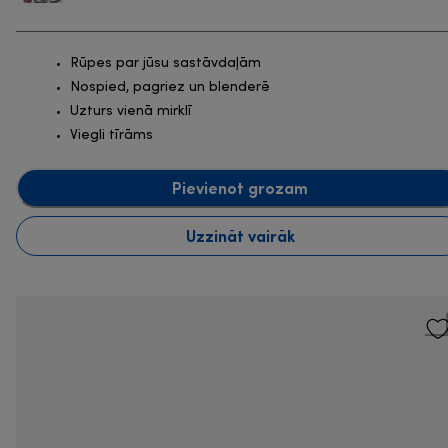
Rūpes par jūsu sastāvdaļām
Nospied, pagriez un blenderē
Uzturs vienā mirklī
Viegli tīrāms
Pievienot grozam
Uzzināt vairāk