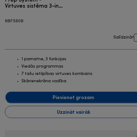
Virtuves sistēma 3-in-
1
NBF580B
Salīdzināt
1 pamatne, 3 funkcijas
Viedās programmas
7 tašu ietilpības virtuves kombains
Skārienekrāna vadība
Pievienot grozam
Uzzināt vairāk