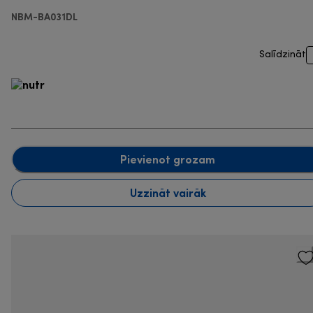
NBM-BA031DL
Salīdzināt
Pievienot grozam
Uzzināt vairāk