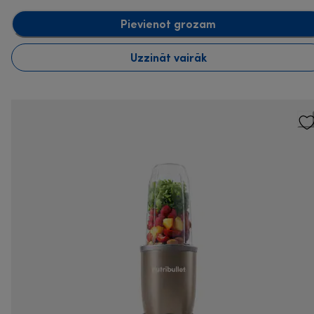
Pievienot grozam
Uzzināt vairāk