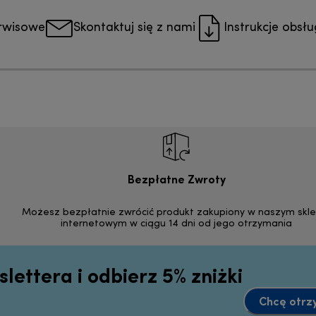
rwisowe
Skontaktuj się z nami
Instrukcje obsłu
Bezpłatne Zwroty
Możesz bezpłatnie zwrócić produkt zakupiony w naszym skle
internetowym w ciągu 14 dni od jego otrzymania
slettera i odbierz 5% zniżki
Chcę otrz