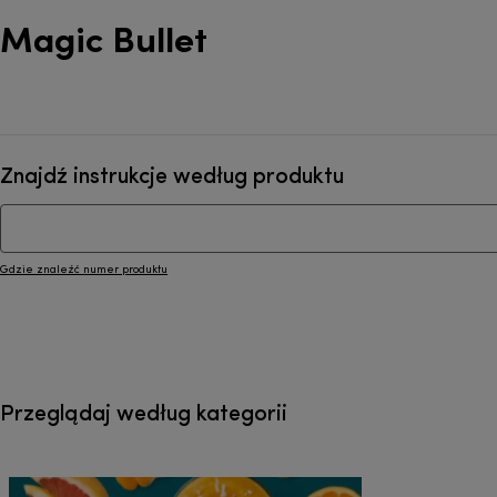
Magic Bullet
Znajdź instrukcje według produktu
Gdzie znaleźć numer produktu
Przeglądaj według kategorii