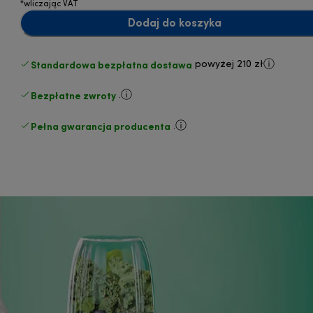
*wliczając VAT
Dodaj do koszyka
Standardowa bezpłatna dostawa
powyżej 210 zł
Bezpłatne zwroty
.
Pełna gwarancja producenta
.