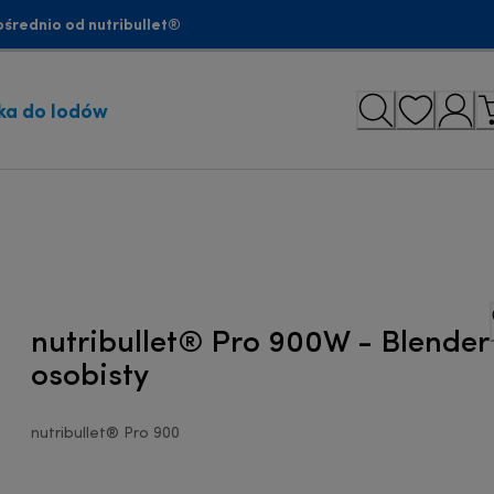
średnio od nutribullet®
ka do lodów
nutribullet® Pro 900W - Blender
osobisty
nutribullet® Pro 900