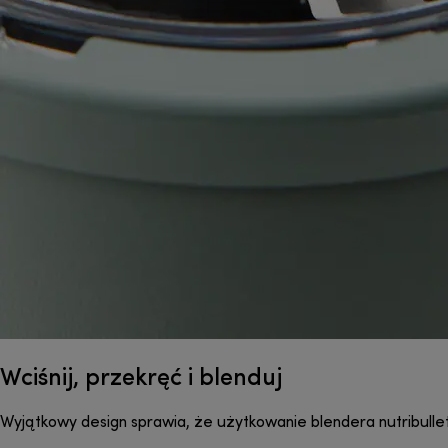
Wciśnij, przekręć i blenduj
Wyjątkowy design sprawia, że użytkowanie blendera nutribullet