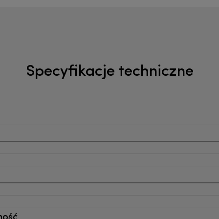
Specyfikacje techniczne
ność