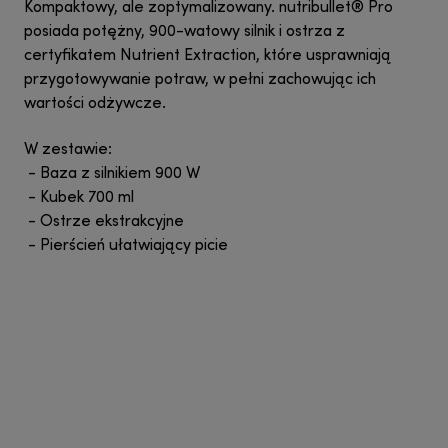
Kompaktowy, ale zoptymalizowany. nutribullet® Pro
posiada potężny, 900-watowy silnik i ostrza z
certyfikatem Nutrient Extraction, które usprawniają
przygotowywanie potraw, w pełni zachowując ich
wartości odżywcze.
W zestawie:
- Baza z silnikiem 900 W
- Kubek 700 ml
- Ostrze ekstrakcyjne
- Pierścień ułatwiający picie