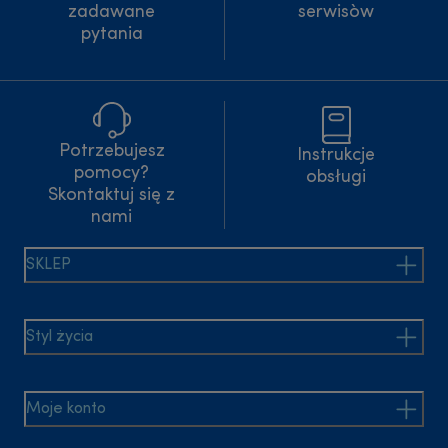
zadawane
serwisòw
pytania
Potrzebujesz
Instrukcje
pomocy?
obsługi
Skontaktuj się z
nami
SKLEP
Styl życia
Moje konto