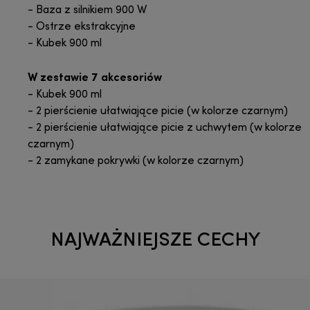
- Baza z silnikiem 900 W
- Ostrze ekstrakcyjne
- Kubek 900 ml
W zestawie 7 akcesoriów
- Kubek 900 ml
- 2 pierścienie ułatwiające picie (w kolorze czarnym)
- 2 pierścienie ułatwiające picie z uchwytem (w kolorze
czarnym)
- 2 zamykane pokrywki (w kolorze czarnym)
NAJWAŻNIEJSZE CECHY