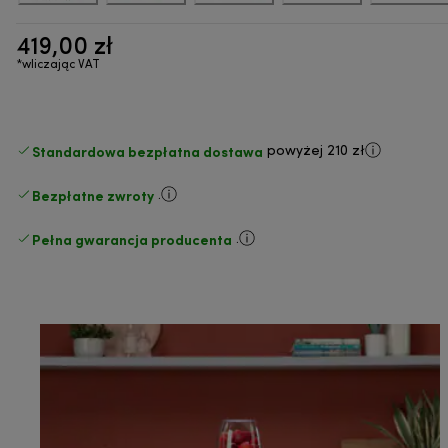
419,00 zł
*wliczając VAT
Standardowa bezpłatna dostawa
powyżej 210 zł
Bezpłatne zwroty
.
Pełna gwarancja producenta
.