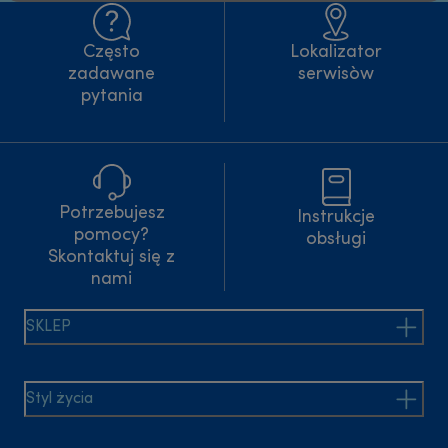
Często
Lokalizator
zadawane
serwisòw
pytania
Potrzebujesz
Instrukcje
pomocy?
obsługi
Skontaktuj się z
nami
SKLEP
Styl życia