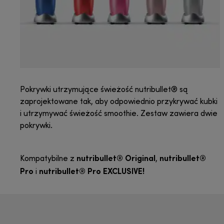
Pokrywki utrzymujące świeżość nutribullet® są
zaprojektowane tak, aby odpowiednio przykrywać kubki
i utrzymywać świeżość smoothie. Zestaw zawiera dwie
pokrywki.
nutribullet® Original
nutribullet®
Kompatybilne z
,
Pro
nutribullet® Pro EXCLUSIVE!
i