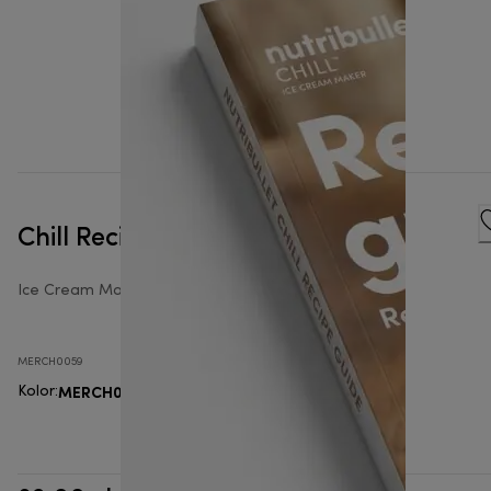
Chill Recipe Book
Ice Cream Makers Accessories
MERCH0059
MERCH0059
Kolor
: