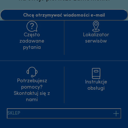
Chcę otrzymywać wiadomości e-mail
Często
Lokalizator
zadawane
serwisòw
pytania
Potrzebujesz
Instrukcje
pomocy?
obsługi
Skontaktuj się z
nami
SKLEP