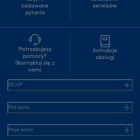
zadawane
serwisòw
pytania
Potrzebujesz
Instrukcje
pomocy?
obsługi
Skontaktuj się z
nami
SKLEP
Styl życia
Moje konto