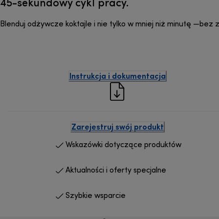
45-sekundowy cykl pracy.
Blenduj odżywcze koktajle i nie tylko w mniej niż minutę —bez
Instrukcja i dokumentacja
Zarejestruj swój produkt
Wskazówki dotyczące produktów
Aktualności i oferty specjalne
Szybkie wsparcie