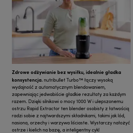
Zdrowe odżywianie bez wysiłku, idealnie gładka
konsystencja.
nutribullet Turbo™ łączy wysoką
wydajność z automatycznym blendowaniem,
zapewniając jedwabiście gładkie rezultaty za każdym
razem. Dzięki silnikowi o mocy 1000 W i ulepszonemu
ostrzu Rapid Extractor ten blender osobisty z łatwością
radzi sobie z najtwardszymi składnikami, takimi jak lód,
nasiona, orzechy i warzywa liściaste. Wystarczy nałożyć
ostrze i kielich na bazę, a inteligentny cykl