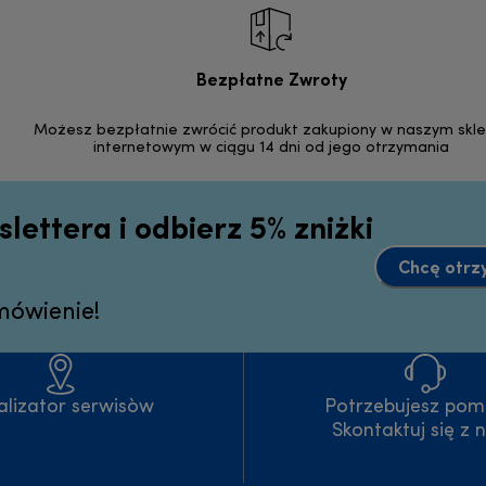
Bezpłatne Zwroty
Możesz bezpłatnie zwrócić produkt zakupiony w naszym skle
internetowym w ciągu 14 dni od jego otrzymania
slettera i odbierz 5% zniżki
Chcę otrz
mówienie!
alizator serwisòw
Potrzebujesz pom
Skontaktuj się z 