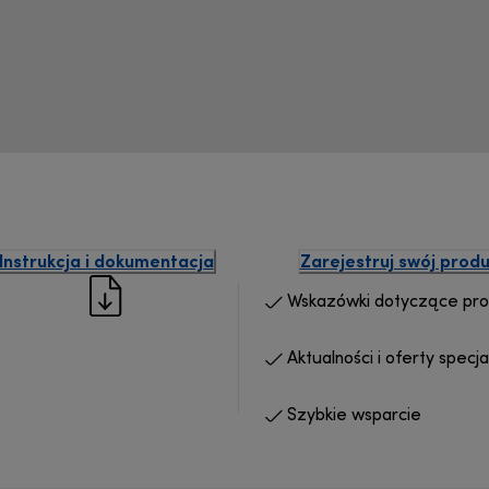
Instrukcja i dokumentacja
Zarejestruj swój produ
Wskazówki dotyczące pr
Aktualności i oferty specja
Szybkie wsparcie