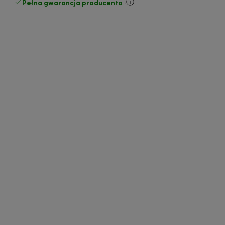
Pełna gwarancja producenta
.