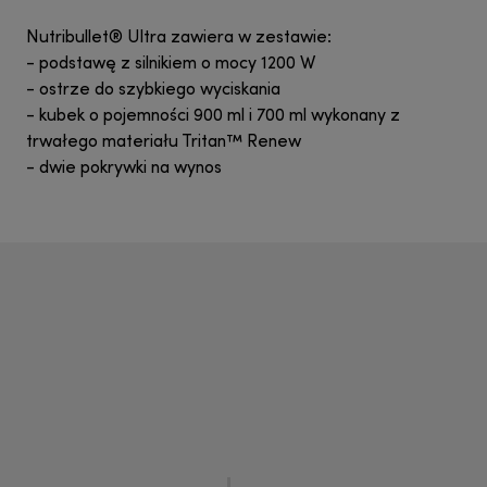
Nutribullet® Ultra zawiera w zestawie:
- podstawę z silnikiem o mocy 1200 W
- ostrze do szybkiego wyciskania
- kubek o pojemności 900 ml i 700 ml wykonany z
trwałego materiału Tritan™ Renew
- dwie pokrywki na wynos