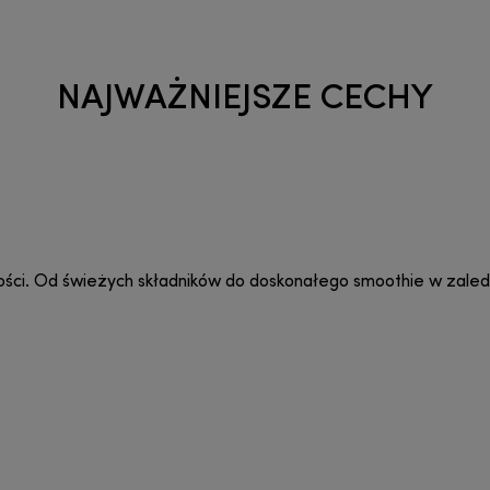
NAJWAŻNIEJSZE CECHY
łości. Od świeżych składników do doskonałego smoothie w zale