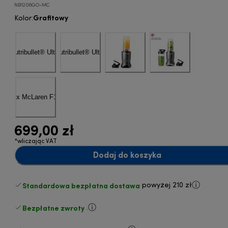
NB1206GO-MC
Grafitowy
Kolor
:
699,00 zł
*wliczając VAT
Dodaj do koszyka
Standardowa bezpłatna dostawa
powyżej 210 zł
Bezpłatne zwroty
.