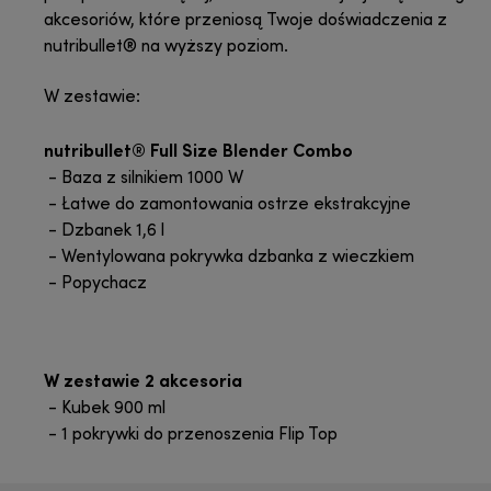
akcesoriów, które przeniosą Twoje doświadczenia z
nutribullet® na wyższy poziom.
W zestawie:
nutribullet® Full Size Blender Combo
- Baza z silnikiem 1000 W
- Łatwe do zamontowania ostrze ekstrakcyjne
- Dzbanek 1,6 l
- Wentylowana pokrywka dzbanka z wieczkiem
- Popychacz
W zestawie 2 akcesoria
- Kubek 900 ml
- 1 pokrywki do przenoszenia Flip Top