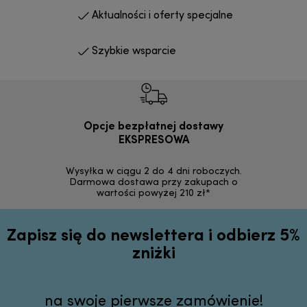
Aktualności i oferty specjalne
Szybkie wsparcie
Opcje bezpłatnej dostawy
Bez
EKSPRESOWA
Możesz bezp
zakupion
Wysyłka w ciągu 2 do 4 dni roboczych.
internetowym
Darmowa dostawa przy zakupach o
wartości powyżej 210 zł*
Zapisz się do newslettera i odbierz 5%
zniżki
na swoje pierwsze zamówienie!