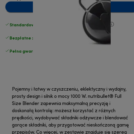
Dodaj do koszyka
Standardowa bezpłatna dostawa
powyżej 210 zł
Bezpłatne zwroty
.
Pełna gwarancja producenta
.
Pojemny i łatwy w czyszczeniu, eklektyczny i wydajny,
prosty design i silnik o mocy 1000 W. nutribullet® Full
Size Blender zapewnia maksymalną precyzję i
doskonałą kontrolę: możesz korzystać z różnych
prędkości, wydobywać składniki odżywcze i blendować
gorące składniki, aby przygotować nieskończoną gamę
przepisów. Co więcej, w zestawie znajduje się szereg