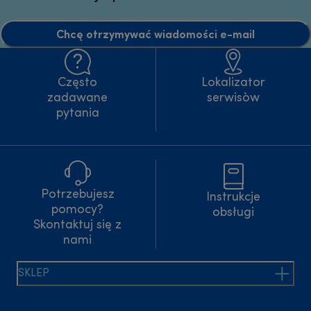
Chcę otrzymywać wiadomości e-mail
Często
Lokalizator
zadawane
serwisòw
pytania
Potrzebujesz
Instrukcje
pomocy?
obsługi
Skontaktuj się z
nami
SKLEP