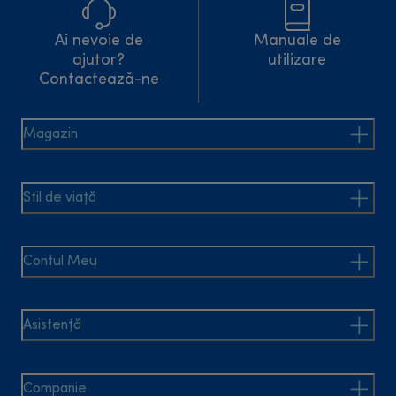
Ai nevoie de
Manuale de
ajutor?
utilizare
Contactează-ne
Magazin
Stil de viață
Contul Meu
Asistență
Companie