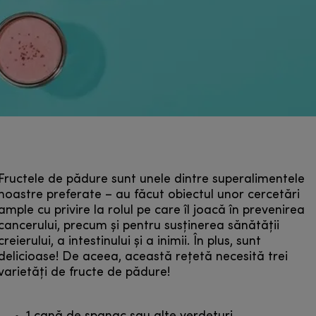
Fructele de pădure sunt unele dintre superalimentele
noastre preferate – au făcut obiectul unor cercetări
ample cu privire la rolul pe care îl joacă în prevenirea
cancerului, precum și pentru susținerea sănătății
creierului, a intestinului și a inimii. În plus, sunt
delicioase! De aceea, această rețetă necesită trei
varietăți de fructe de pădure!