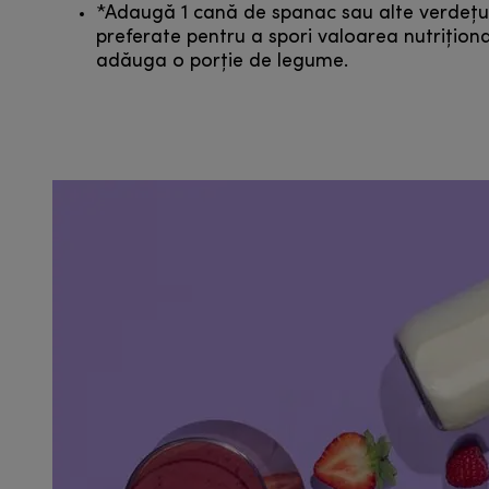
*Adaugă 1 cană de spanac sau alte verdețu
preferate pentru a spori valoarea nutriționa
adăuga o porție de legume.