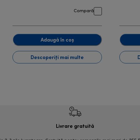
Compară
Adaugă în coș
Descoperiți mai multe
Livrare gratuită