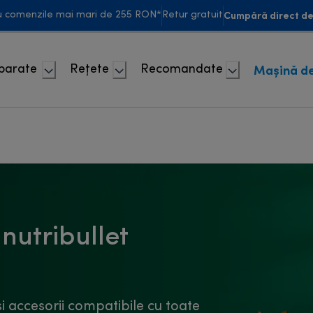
Cumpără direct de 
u comenzile mai mari de 255 RON*
Retur gratuit
Mașină de
Aparate
Rețete
Recomandate
 nutribullet
i accesorii compatibile cu toate