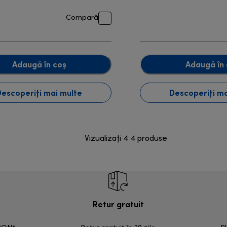
Compară
Adaugă în coș
Adaugă în 
Descoperiți mai multe
Descoperiți ma
Vizualizați 4 4 produse
Retur gratuit