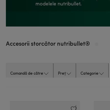
modelele nutribullet.
Accesorii storcător nutribullet®
Comandă de către
Preț
Categorie